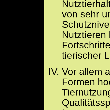
Nutztierhal
von sehr u
Schutznive
Nutztieren 
Fortschritt
tierischer
Vor allem 
Formen hoch
Tiernutzung
Qualitätssp