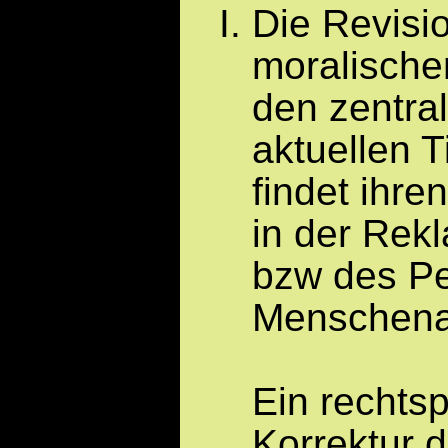
Die Revisi
moralischen
den zentra
aktuellen 
findet ihr
in der Rek
bzw des Pe
Menschena
Ein rechtsp
Korrektur 