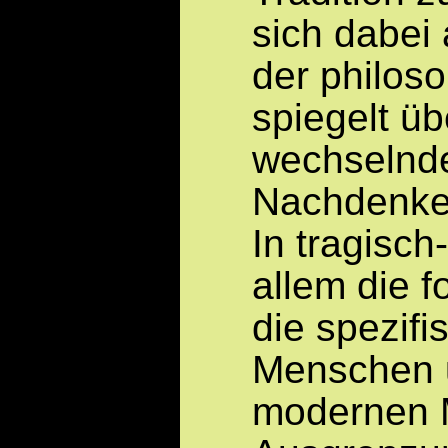
sich dabei
der philos
spiegelt üb
wechselnd
Nachdenke
In tragisch
allem die f
die spezifi
Menschen 
modernen 