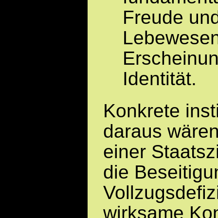
Freude und
Lebewesen 
Erscheinun
Identität.
Konkrete ins
daraus wären
einer Staatsz
die Beseitigu
Vollzugsdefiz
wirksame Ko