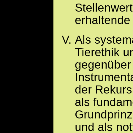
Stellenwert
erhaltende
Als system
Tierethik u
gegenüber
Instrumenta
der Rekurs
als fundam
Grundprinz
und als no