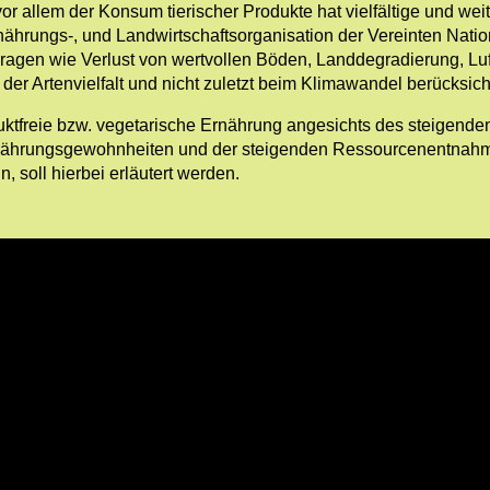
or allem der Konsum tierischer Produkte hat vielfältige und 
nährungs-, und Landwirtschaftsorganisation der Vereinten Natio
 Fragen wie Verlust von wertvollen Böden, Landdegradierung, 
er Artenvielfalt und nicht zuletzt beim Klimawandel berücksicht
oduktfreie bzw. vegetarische Ernährung angesichts des steigen
rnährungsgewohnheiten und der steigenden Ressourcenentnahme
 soll hierbei erläutert werden.