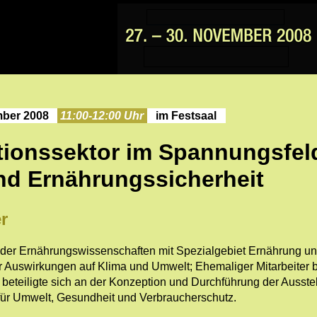
mber 2008
11:00-12:00 Uhr
im Festsaal
tionssektor im Spannungsfel
nd Ernährungssicherheit
r
t der Ernährungswissenschaften mit Spezialgebiet Ernährung und
 Auswirkungen auf Klima und Umwelt; Ehemaliger Mitarbeiter be
beteiligte sich an der Konzeption und Durchführung der Ausste
für Umwelt, Gesundheit und Verbraucherschutz.