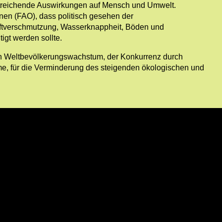
weitreichende Auswirkungen auf Mensch und Umwelt.
nen (FAO), dass politisch gesehen der
Luftverschmutzung, Wasserknappheit, Böden und
igt werden sollte.
den Weltbevölkerungswachstum, der Konkurrenz durch
, für die Verminderung des steigenden ökologischen und