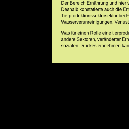
Der Bereich Ernährung und hier v
Deshalb konstatierte auch die Er
Tierproduktionssektorsektor bei
Wasserverunreinigungen, Verlust d
Was für einen Rolle eine tierpr
andere Sektoren, veränderter E
sozialen Druckes einnehmen kann,