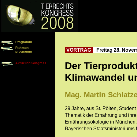
Programm
Rahmen-
VORTRAG
Freitag 28. Nove
programm
Der Tierproduk
Aktueller Kongress
Klimawandel u
Mag. Martin Schlatze
29 Jahre, aus St. Pölten, Studen
Thematik der Ernährung und ihrer
Ernährungsökologie in München, 
Bayerischen Staatsministeriums 