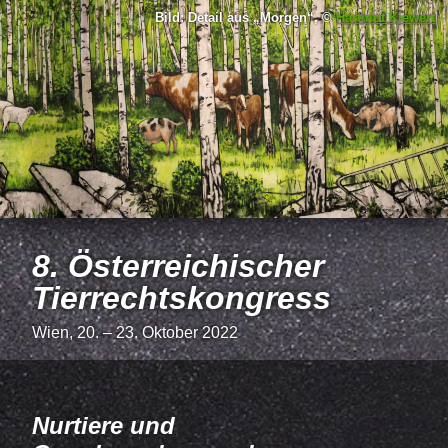
Bild: Detail aus
Morgen
, ©
Hartmut Kiewert
8. Österreichischer
Tierrechtskongress
Wien, 20. – 23. Oktober 2022
Nurtiere und