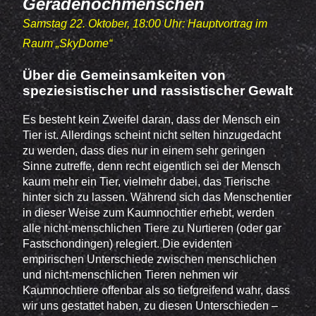
Geradenochmenschen
Samstag 22. Oktober, 18:00 Uhr: Hauptvortrag im
Raum
SkyDome
Über die Gemeinsamkeiten von
speziesistischer und rassistischer Gewalt
Es besteht kein Zweifel daran, dass der Mensch ein
Tier ist. Allerdings scheint nicht selten hinzugedacht
zu werden, dass dies nur in einem sehr geringen
Sinne zutreffe, denn recht eigentlich sei der Mensch
kaum mehr ein Tier, vielmehr dabei, das Tierische
hinter sich zu lassen. Während sich das Menschentier
in dieser Weise zum Kaumnochtier erhebt, werden
alle nicht-menschlichen Tiere zu Nurtieren (oder gar
Fastschondingen) relegiert. Die evidenten
empirischen Unterschiede zwischen menschlichen
und nicht-menschlichen Tieren nehmen wir
Kaumnochtiere offenbar als so tiefgreifend wahr, dass
wir uns gestattet haben, zu diesen Unterschieden –