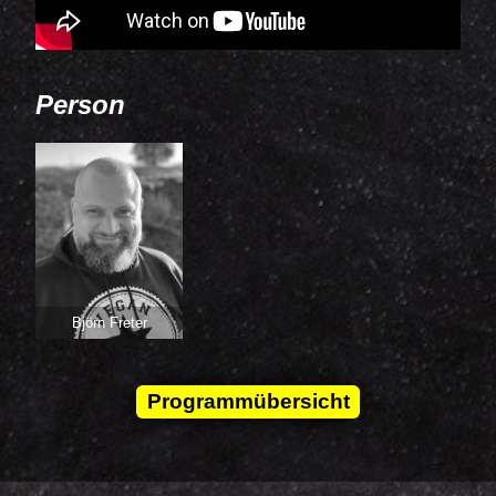
Person
Björn Freter
Programmübersicht