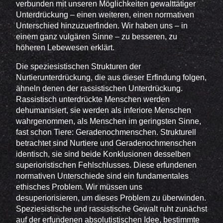
verbunden mit unseren Möglichkeiten gewalttätiger
Unterdrückung – einen weiteren, einen normativen
Unterschied hinzuzuerfinden. Wir haben uns – in
einem ganz vulgären Sinne – zu besseren, zu
höheren Lebewesen erklärt.
Die speziesistischen Strukturen der
Nurtierunterdrückung, die aus dieser Erfindung folgen,
ähneln denen der rassistischen Unterdrückung.
Rassistisch unterdrückte Menschen werden
dehumanisiert, sie werden als inferiore Menschen
wahrgenommen, als Menschen im geringsten Sinne,
fast schon Tiere: Geradenochmenschen. Strukturell
betrachtet sind Nurtiere und Geradenochmenschen
identisch, sie sind beide Konklusionen desselben
superioristischen Fehlschlusses. Diese erfundenen
normativen Unterschiede sind ein fundamentales
ethisches Problem. Wir müssen uns
desuperiorisieren, um dieses Problem zu überwinden.
Speziesistische und rassistische Gewalt ruht zunächst
auf der erfundenen absolutistischen Idee, bestimmte