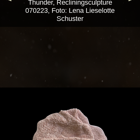
Thunder, Recliningsculpture
070223, Foto: Lena Lieselotte
Schuster