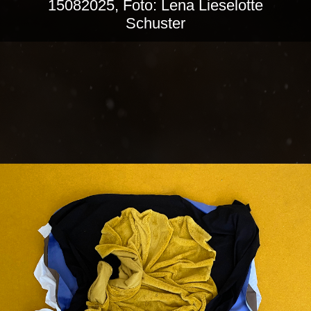
15082025, Foto: Lena Lieselotte
Schuster