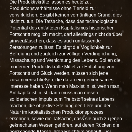
Die Produktivkräfte lassen es heute zu,
Produktionsverhältnisse ohne Tierleid zu
verwirklichen. Es gibt keinen vernünftigen Grund, dies
nicht zu tun. Die Tatsache, dass das technologische
Potential des entfalteten Kapitalismus historischen
Fortschritt möglich macht, darf allerdings nicht darüber
hinwegtäuschen, dass es auch umfassende
Zerstörungen zulässt: Es birgt die Möglichkeit zur
Befreiung und zugleich zur völligen Verdinglichung,
Missachtung und Vernichtung des Lebens. Sollen die
modernen Produktivkräfte Mittel zur Entfaltung von
Fortschritt und Glück werden, müssen sich jene
zusammenschließen, die daran ein gemeinsames
Interesse haben. Wenn man Marxist:in ist, wenn man
Antikapitalist:in ist, dann muss man diesen
solidarischen Impuls zum Treibstoff seines Lebens
machen, die objektive Stellung der Tiere und der
Natur im kapitalistischen Produktionsprozess
erkennen, sowie die Tatsache, dass sie auch zu jenen
geknechteten Wesen gehören, auf deren Rücken die
herrschende Klasse ihren Reichtum anhäuft. Der