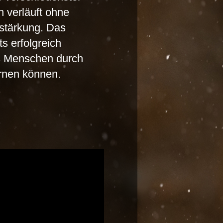
 verläuft ohne
rstärkung. Das
s erfolgreich
ns Menschen durch
rnen können.