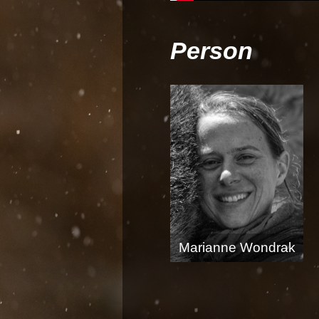
Person
Marianne Wondrak