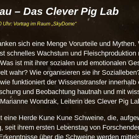
au – Das Clever Pig Lab
0 Uhr: Vortrag im Raum
SkyDome
ken sich eine Menge Vorurteile und Mythen. 
hst schnelles Wachstum und Fleischproduktion 
? Was ist mit ihrer sozialen und emotionalen G
lt wahr? Wie organisieren sie ihr Soziallebe
wie funktioniert der Wissenstransfer innerhal
rschung und Beobachtung hautnah und mit wis
 Marianne Wondrak, Leiterin des Clever Pig La
st eine Herde Kune Kune Schweine, die, aufge
, seit ihrem ersten Lebenstag von Forschenden
 Erkenntnisse über die Schweine werden mittel