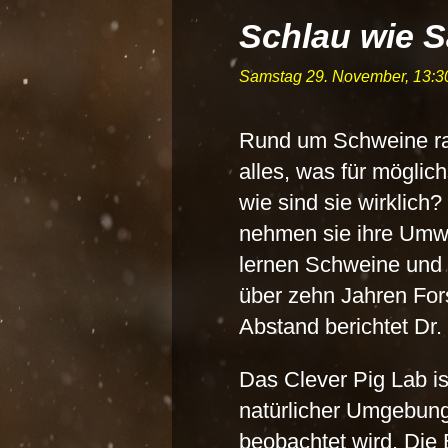
Schlau wie S
Samstag 29. November, 13:3
Rund um Schweine ran
alles, was für möglic
wie sind sie wirklich
nehmen sie ihre Umwe
lernen Schweine und 
über zehn Jahren Fo
Abstand berichtet Dr.
Das Clever Pig Lab i
natürlicher Umgebung
beobachtet wird. Die