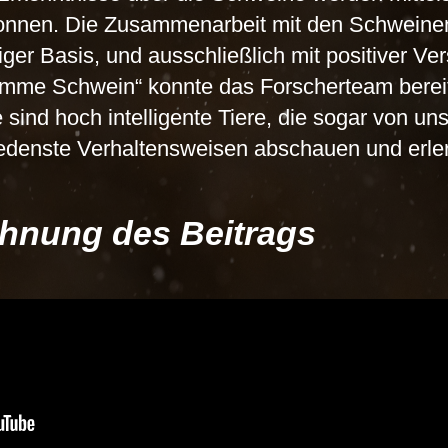
wonnen. Die Zusammenarbeit mit den Schweinen
iger Basis, und ausschließlich mit positiver Ve
dumme Schwein“ konnte das Forscherteam bereit
sind hoch intelligente Tiere, die sogar von u
edenste Verhaltensweisen abschauen und erle
chnung des Beitrags