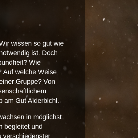
Wir wissen so gut wie
notwendig ist. Doch
esundheit? Wie
n? Auf welche Weise
b einer Gruppe? Von
senschaftlichem
b am Gut Aiderbichl.
wachsen in möglichst
 begleitet und
s verschiedenster