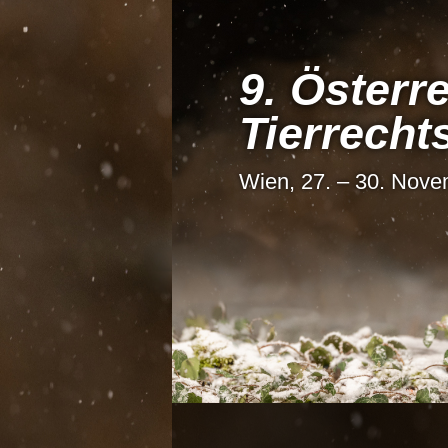
9. Österre
Tier­recht
Wien, 27. – 30. Nov