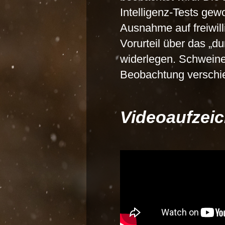
Intelligenz-Tests ge
Ausnahme auf freiwill
Vorurteil über das „
widerlegen. Schweine 
Beobachtung verschi
Videoaufzei