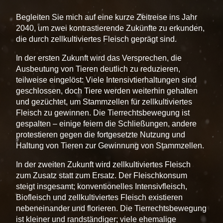
Begleiten Sie mich auf eine kurze Zeitreise ins Jahr
2040, um zwei kontrastierende Zukünfte zu erkunden,
die durch zellkultiviertes Fleisch geprägt sind.
In der ersten Zukunft wird das Versprechen, die
Ausbeutung von Tieren deutlich zu reduzieren,
teilweise eingelöst: Viele Intensivtierhaltungen sind
geschlossen, doch Tiere werden weiterhin gehalten
und gezüchtet, um Stammzellen für zellkultiviertes
Fleisch zu gewinnen. Die Tierrechtsbewegung ist
gespalten – einige feiern die Schließungen, andere
protestieren gegen die fortgesetzte Nutzung und
Haltung von Tieren zur Gewinnung von Stammzellen.
In der zweiten Zukunft wird zellkultiviertes Fleisch
zum Zusatz statt zum Ersatz. Der Fleischkonsum
steigt insgesamt; konventionelles Intensivfleisch,
Biofleisch und zellkultiviertes Fleisch existieren
nebeneinander und florieren. Die Tierrechtsbewegung
ist kleiner und randständiger; viele ehemalige