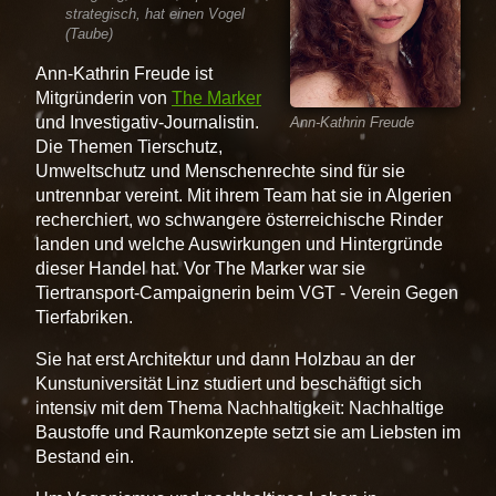
strategisch, hat einen Vogel
(Taube)
Ann-Kathrin Freude ist
Mitgründerin von
The Marker
und Investigativ-Journalistin.
Ann-Kathrin Freude
Die Themen Tierschutz,
Umweltschutz und Menschenrechte sind für sie
untrennbar vereint. Mit ihrem Team hat sie in Algerien
recherchiert, wo schwangere österreichische Rinder
landen und welche Auswirkungen und Hintergründe
dieser Handel hat. Vor The Marker war sie
Tiertransport-Campaignerin beim VGT - Verein Gegen
Tierfabriken.
Sie hat erst Architektur und dann Holzbau an der
Kunstuniversität Linz studiert und beschäftigt sich
intensiv mit dem Thema Nachhaltigkeit: Nachhaltige
Baustoffe und Raumkonzepte setzt sie am Liebsten im
Bestand ein.