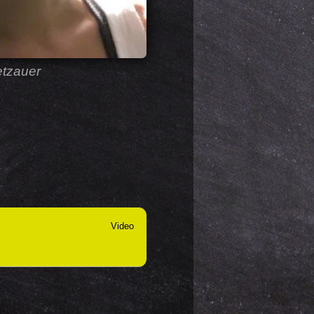
etzauer