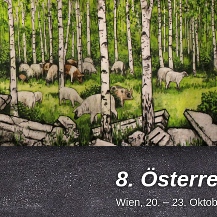
8. Österr
Wien, 20. – 23. Okto