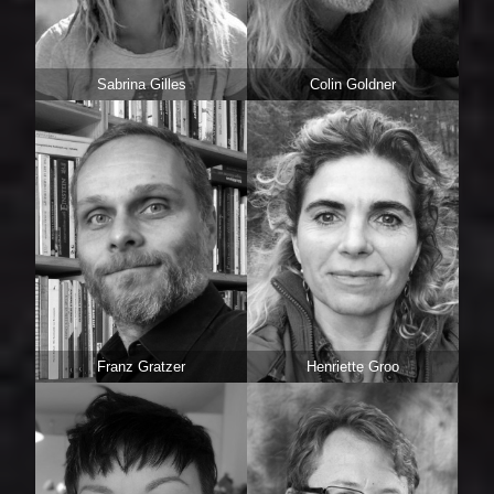
Sabrina Gilles
Colin Goldner
Franz Gratzer
Henriette Groo