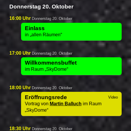
Donnerstag 20. Oktober
16:00 Uhr
Donnerstag 20. Oktober
Einlass
in
allen Räumen
17:00 Uhr
Donnerstag 20. Oktober
Willkommensbuffet
im Raum
SkyDome
18:00 Uhr
Donnerstag 20. Oktober
Eröffnungsrede
Vortrag von
Martin Balluch
im Raum
SkyDome
18:30 Uhr
Donnerstag 20. Oktober