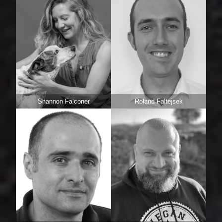
Shannon Falconer
Roland Faltejsek