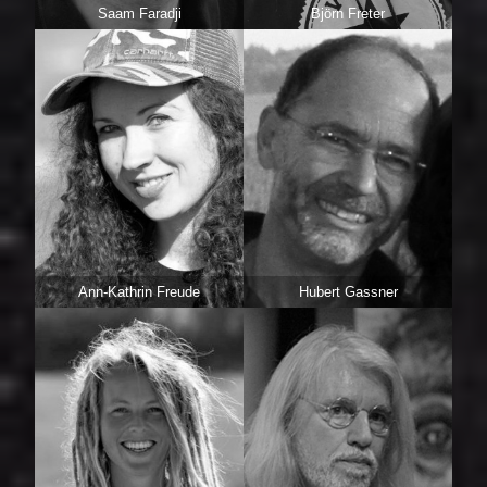
Saam Faradji
Björn Freter
Ann-Kathrin Freude
Hubert Gassner