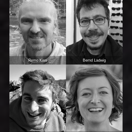
Remo Kiss
Bernd Ladwig