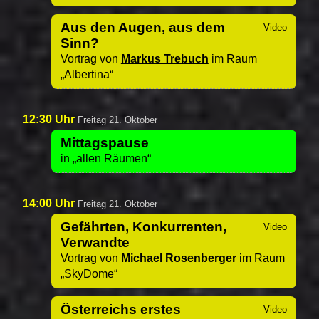
Aus den Augen, aus dem
Sinn?
Vortrag von
Markus Trebuch
im Raum
Albertina
12:30 Uhr
Freitag 21. Oktober
Mittagspause
in
allen Räumen
14:00 Uhr
Freitag 21. Oktober
Gefährten, Konkurrenten,
Verwandte
Vortrag von
Michael Rosenberger
im Raum
SkyDome
Österreichs erstes