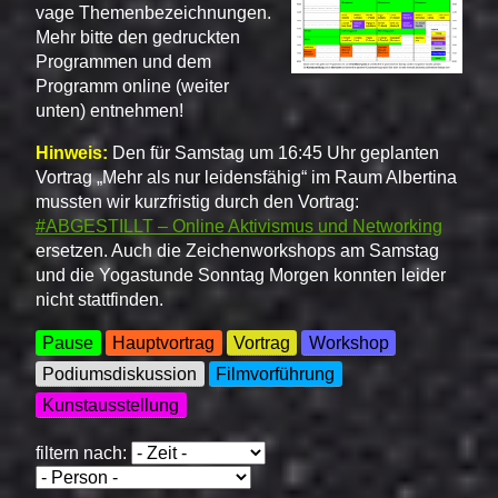
vage Themenbezeichnungen.
Mehr bitte den gedruckten
Programmen und dem
Programm online (weiter
unten) entnehmen!
Hinweis:
Den für Samstag um 16:45 Uhr geplanten
Vortrag
Mehr als nur leidensfähig
im Raum Albertina
mussten wir kurzfristig durch den Vortrag:
#ABGESTILLT – Online Aktivismus und Networking
ersetzen. Auch die Zeichenworkshops am Samstag
und die Yogastunde Sonntag Morgen konnten leider
nicht stattfinden.
Pause
Hauptvortrag
Vortrag
Workshop
Podiumsdiskussion
Filmvorführung
Kunstausstellung
filtern nach: