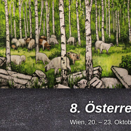
8. Österr
Wien, 20. – 23. Okto