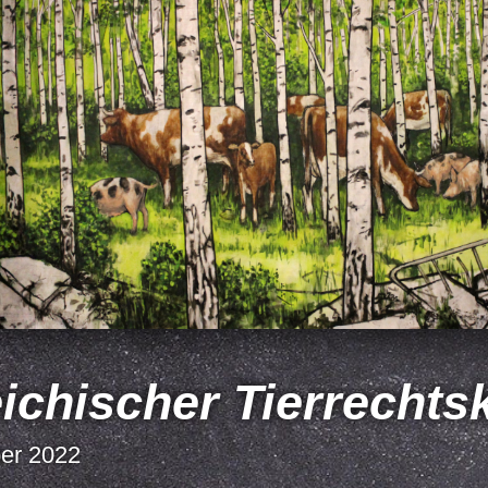
eichischer Tierrecht
ber 2022