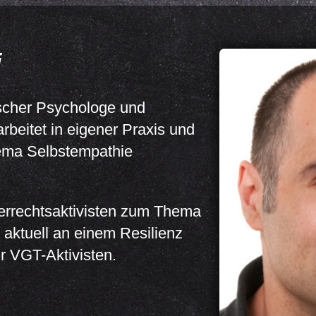
i
ischer Psychologe und
rbeitet in eigener Praxis und
ema Selbstempathie
Tierrechtsaktivisten zum Thema
t aktuell an einem Resilienz
r VGT-Aktivisten.