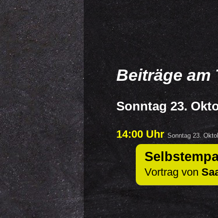
Beiträge am 
Sonntag 23. Okt
14:00 Uhr
Sonntag 23. Okto
Selbstempa
Vortrag von
Sa