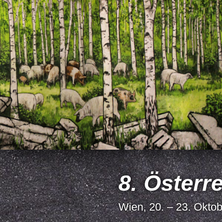
8. Österr
Wien, 20. – 23. Okto