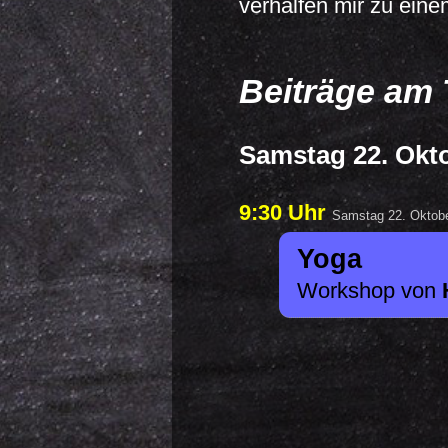
verhalfen mir zu eine
Beiträge am 
Samstag 22. Okt
9:30 Uhr
Samstag 22. Oktob
Yoga
Workshop von