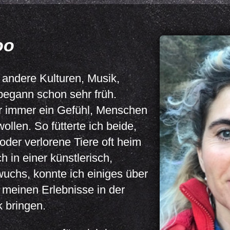
oo
 andere Kulturen, Musik,
begann schon sehr früh.
ir immer ein Gefühl, Menschen
ollen. So fütterte ich beide,
oder verlorene Tiere oft heim
 in einer künstlerisch,
wuchs, konnte ich einiges über
 meinen Erlebnisse in der
 bringen.