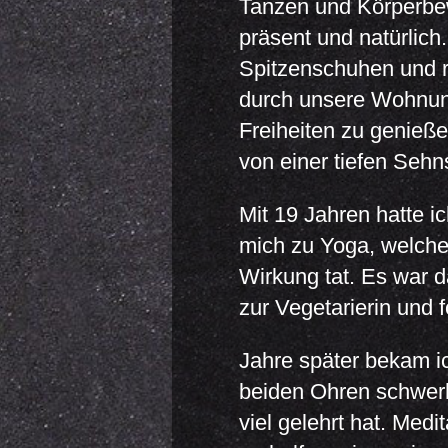
Tanzen und Körperbe
präsent und natürlich.
Spitzenschuhen und r
durch unsere Wohnung
Freiheiten zu genießen
von einer tiefen Sehn
Mit 19 Jahren hatte i
mich zu Yoga, welche
Wirkung tat. Es war 
zur Vegetarierin und 
Jahre später bekam i
beiden Ohren schwerh
viel gelehrt hat. Medi