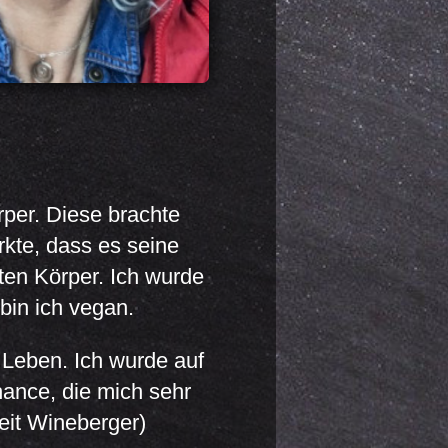
rper. Diese brachte
rkte, dass es seine
ten Körper. Ich wurde
bin ich vegan.
 Leben. Ich wurde auf
ance, die mich sehr
Veit Wineberger)