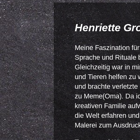
Henriette Gr
Meine Faszination für
Sprache und Rituale 
Gleichzeitig war in m
und Tieren helfen zu w
und brachte verletzte 
zu Meme(Oma). Da ich
kreativen Familie auf
die Welt erfahren und
Malerei zum Ausdruck