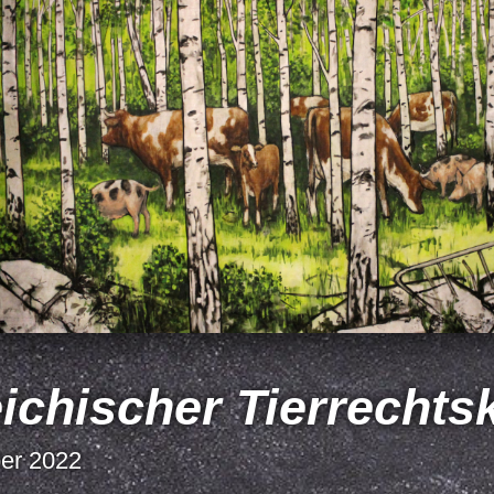
eichischer Tierrecht
ber 2022