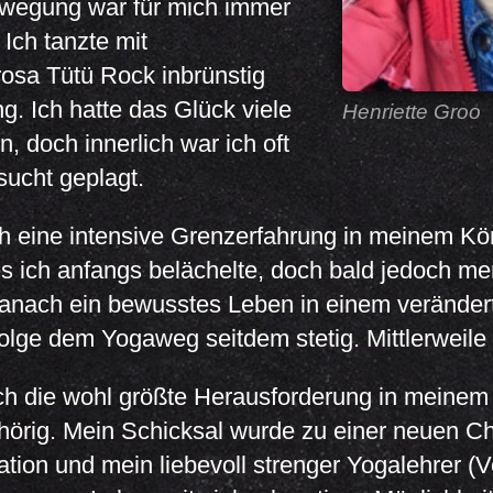
wegung war für mich immer
 Ich tanzte mit
osa Tütü Rock inbrünstig
. Ich hatte das Glück viele
Henriette Groo
, doch innerlich war ich oft
sucht geplagt.
ch eine intensive Grenzerfahrung in meinem Kö
s ich anfangs belächelte, doch bald jedoch me
danach ein bewusstes Leben in einem veränder
folge dem Yogaweg seitdem stetig. Mittlerweile 
ch die wohl größte Herausforderung in meinem
örig. Mein Schicksal wurde zu einer neuen Ch
tation und mein liebevoll strenger Yogalehrer (