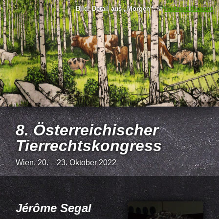
Bild: Detail aus
Morgen
, ©
Hartmut Kiewert
8. Österreichischer
Tierrechtskongress
Wien, 20. – 23. Oktober 2022
Jérôme Segal